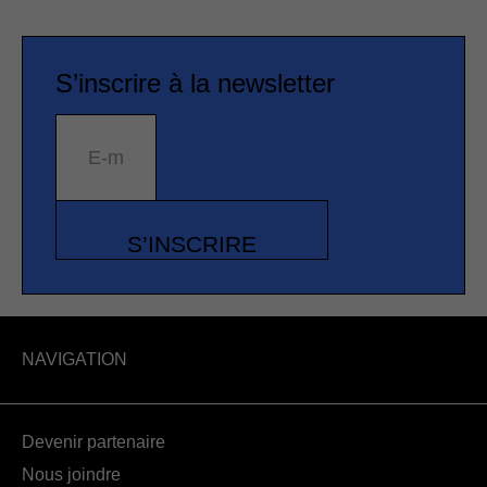
S’inscrire à la newsletter
E-mail
S’INSCRIRE
NAVIGATION
Devenir partenaire
Nous joindre