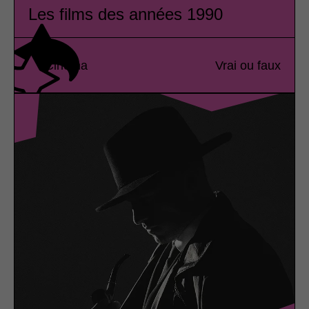
Les films des années 1990
Cinéma
Vrai ou faux