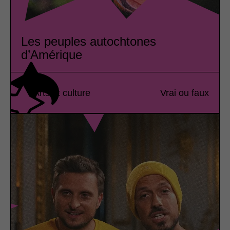
Les peuples autochtones
d’Amérique
Arts et culture
Vrai ou faux