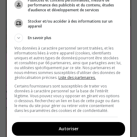
Publicités et contenu personnalisés, mesure de
performance des publicités et du contenu, études
d’audience et développement de services
Stocker et/ou accéder à des informations sur un
appareil
En savoir plus
Vos données à caractère personnel seront traitées, et les
informations liées à votre appareil (cookies, identifiants
uniques et autres types de données) pourront être stockées
et consultées par 66 partenaires, ainsi que partagées avec lui,
ou utilisées spécifiquement par ce site. Nos partenaires et
nous-mêmes sommes susceptibles d'utiliser des données de
Les films d’animation
géolocalisation précises.
Liste des partenaires.
Certains fournisseurs sont susceptibles de traiter vos
données à caractère personnel sur la base de l'intérêt
légitime. Vous pouvez vous y opposer en gérant vos options
Cinéma
Vrai ou faux
ci-dessous. Recherchez un lien en bas de cette page ou dans
le menu du site pour gérer ou retirer votre consentement
dans les paramètres des cookies et de confidentialité.
Autoriser