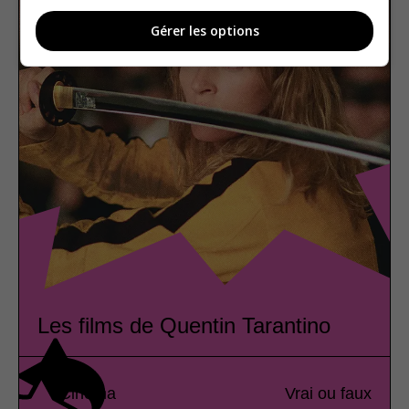
Gérer les options
Les films de Quentin Tarantino
Cinéma
Vrai ou faux