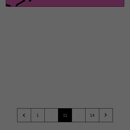
1
...
11
...
14