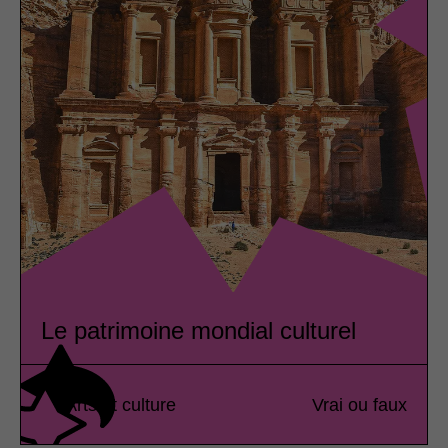
Le patrimoine mondial culturel
Arts et culture
Vrai ou faux