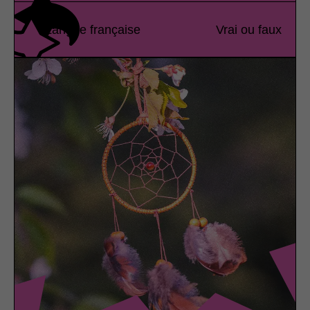
Langue française
Vrai ou faux