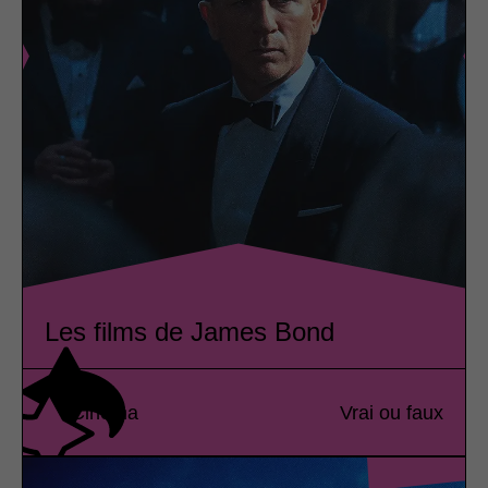
Les films de James Bond
Cinéma
Vrai ou faux