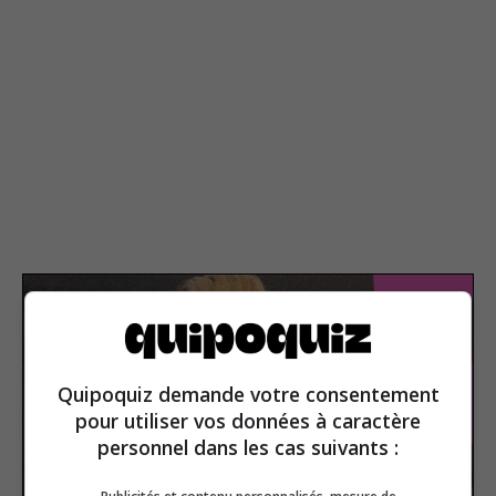
Quipoquiz demande votre consentement
pour utiliser vos données à caractère
personnel dans les cas suivants :