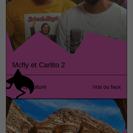
Mcfly et Carlito 2
Pop culture
Vrai ou faux