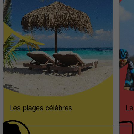
Les plages célèbres
Le