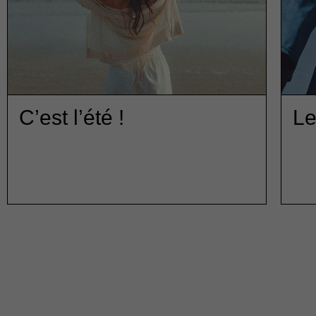
C’est l’été !
Le