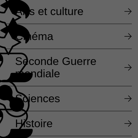
Arts et culture
Cinéma
Seconde Guerre
mondiale
Sciences
Histoire