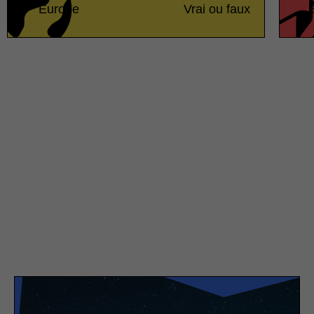
Europe
Vrai ou faux