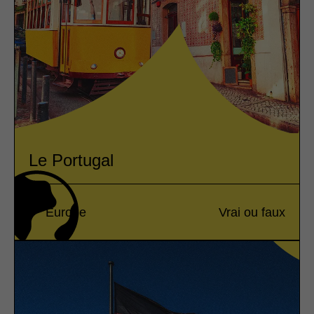
Le Portugal
Europe
Vrai ou faux