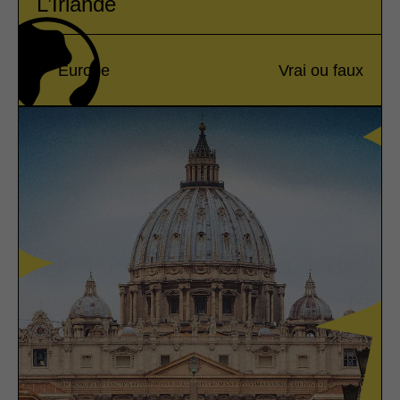
L’Irlande
Europe
Vrai ou faux