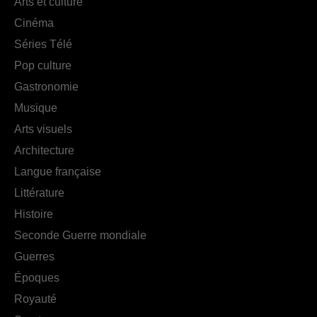
Arts et culture
Cinéma
Séries Télé
Pop culture
Gastronomie
Musique
Arts visuels
Architecture
Langue française
Littérature
Histoire
Seconde Guerre mondiale
Guerres
Époques
Royauté