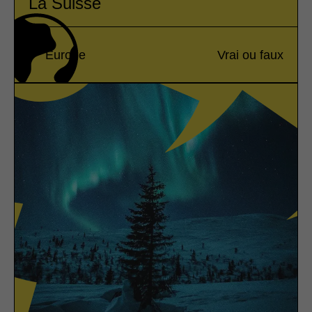
La Suisse
Europe
Vrai ou faux