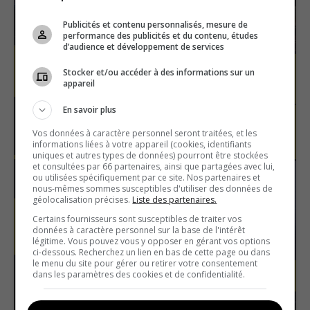
Publicités et contenu personnalisés, mesure de
performance des publicités et du contenu, études
d’audience et développement de services
Stocker et/ou accéder à des informations sur un
La Belgique
appareil
En savoir plus
Europe
Vrai ou faux
Vos données à caractère personnel seront traitées, et les
informations liées à votre appareil (cookies, identifiants
uniques et autres types de données) pourront être stockées
et consultées par 66 partenaires, ainsi que partagées avec lui,
ou utilisées spécifiquement par ce site. Nos partenaires et
nous-mêmes sommes susceptibles d'utiliser des données de
géolocalisation précises.
Liste des partenaires.
Certains fournisseurs sont susceptibles de traiter vos
données à caractère personnel sur la base de l'intérêt
légitime. Vous pouvez vous y opposer en gérant vos options
ci-dessous. Recherchez un lien en bas de cette page ou dans
le menu du site pour gérer ou retirer votre consentement
dans les paramètres des cookies et de confidentialité.