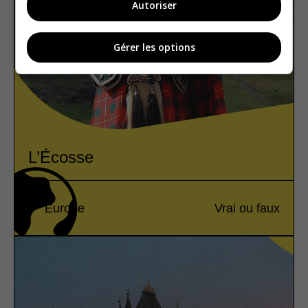
Autoriser
Gérer les options
L’Écosse
Europe
Vrai ou faux