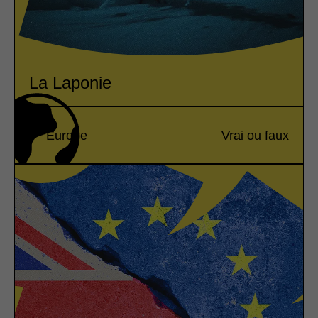
La Laponie
Europe
Vrai ou faux