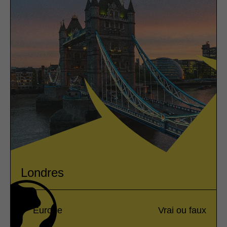
Londres
Europe
Vrai ou faux