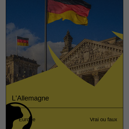
L'Allemagne
Europe
Vrai ou faux