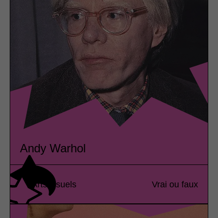
Andy Warhol
Arts visuels
Vrai ou faux