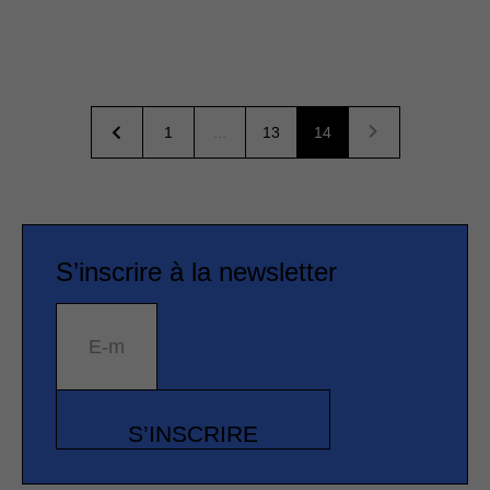
1
...
13
14
S’inscrire à la newsletter
E-mail
S’INSCRIRE