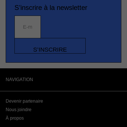
S’inscrire à la newsletter
E-mail
S’INSCRIRE
NAVIGATION
Devenir partenaire
Nous joindre
À propos