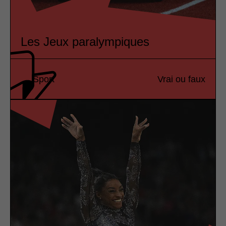
Les Jeux paralympiques
Sport
Vrai ou faux