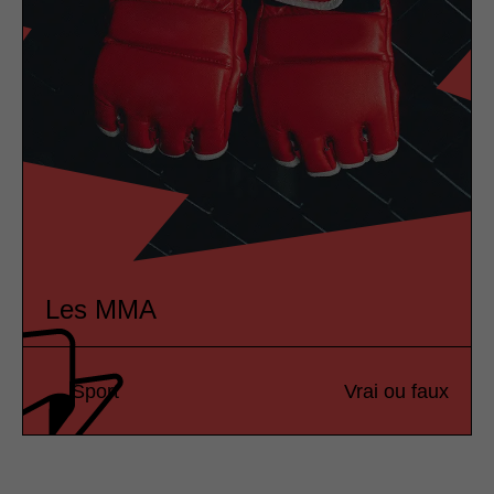
Les MMA
Sport
Vrai ou faux