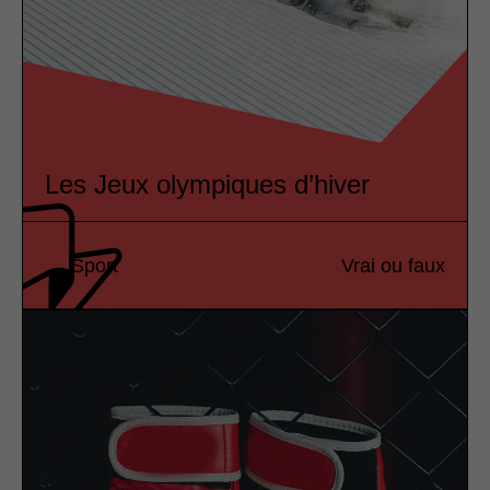
Les Jeux olympiques d’hiver
Sport
Vrai ou faux