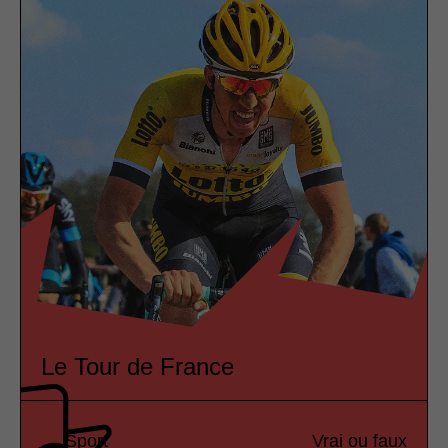
Le Tour de France
Sport
Vrai ou faux