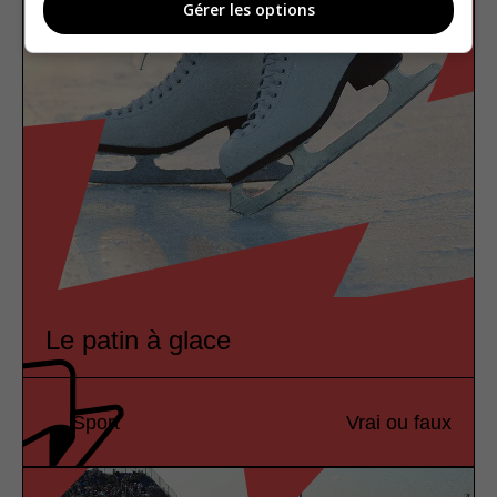
Gérer les options
Le patin à glace
Sport
Vrai ou faux