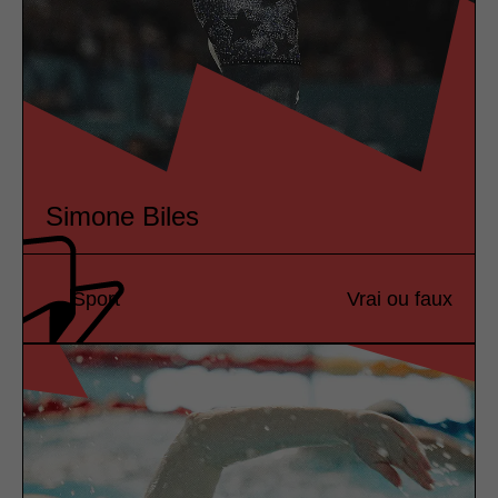
Simone Biles
Sport
Vrai ou faux