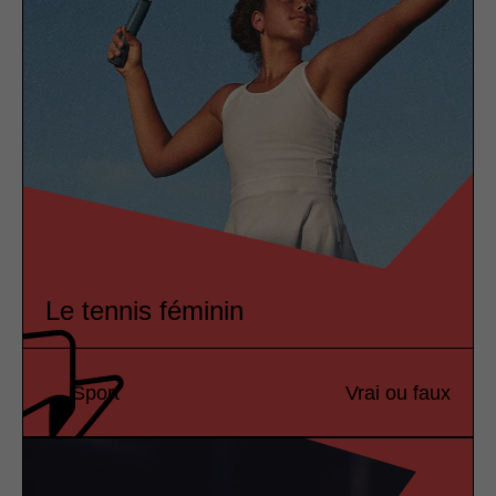
Le tennis féminin
Sport
Vrai ou faux