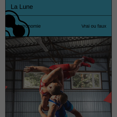
La Lune
Astronomie
Vrai ou faux