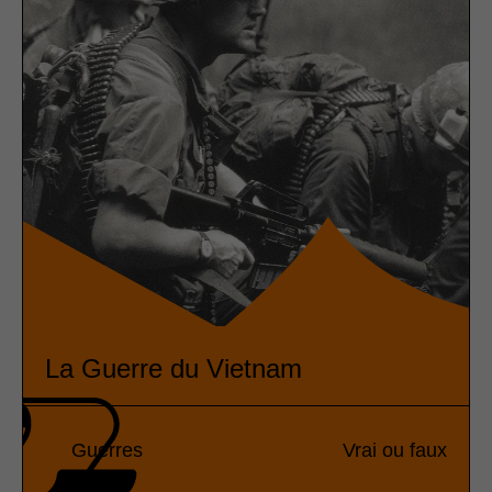
La Guerre du Vietnam
Guerres
Vrai ou faux