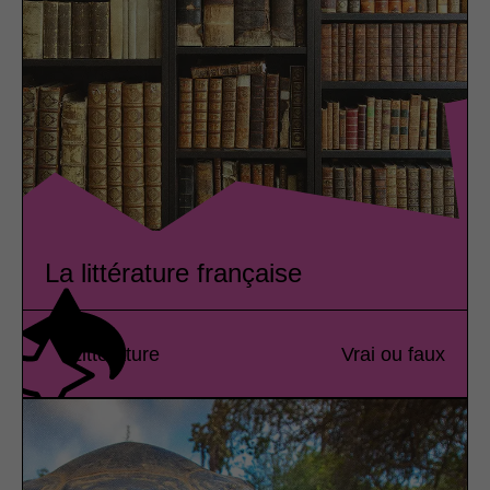
La littérature française
Littérature
Vrai ou faux