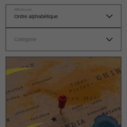
Afficher par
Ordre alphabétique
Catégorie