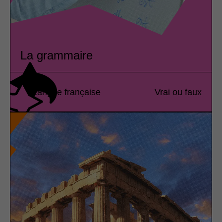
La grammaire
Langue française
Vrai ou faux