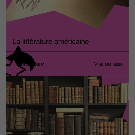
La littérature américaine
Littérature
Vrai ou faux