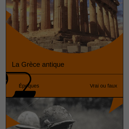
La Grèce antique
Époques
Vrai ou faux