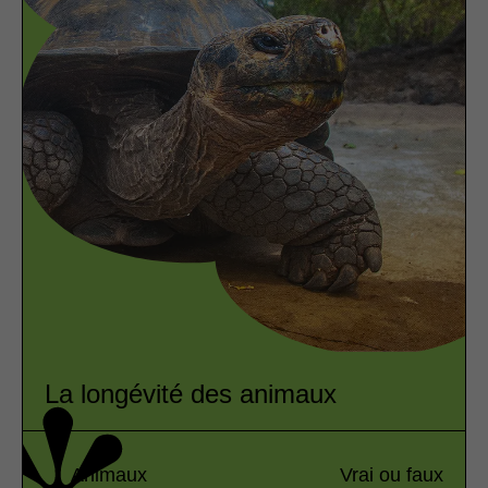
La longévité des animaux
Animaux
Vrai ou faux