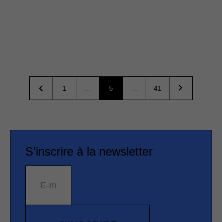
1
...
5
...
41
S’inscrire à la newsletter
E-mail