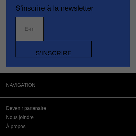
S’inscrire à la newsletter
E-mail
S’INSCRIRE
NAVIGATION
Devenir partenaire
Nous joindre
À propos