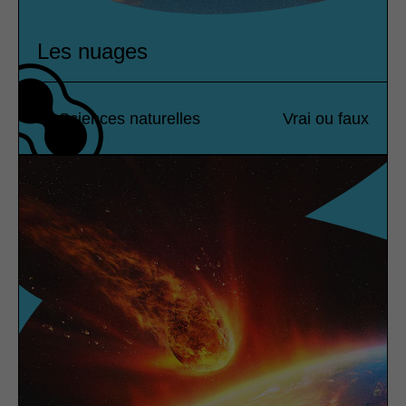
Les nuages
Sciences naturelles
Vrai ou faux