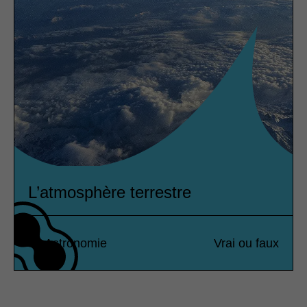
L’atmosphère terrestre
Astronomie
Vrai ou faux