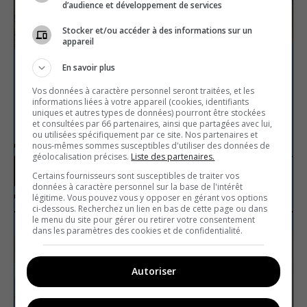
d’audience et développement de services
Stocker et/ou accéder à des informations sur un
appareil
En savoir plus
Vos données à caractère personnel seront traitées, et les
informations liées à votre appareil (cookies, identifiants
uniques et autres types de données) pourront être stockées
et consultées par 66 partenaires, ainsi que partagées avec lui,
La théorie de l’évolution
ou utilisées spécifiquement par ce site. Nos partenaires et
nous-mêmes sommes susceptibles d'utiliser des données de
géolocalisation précises.
Liste des partenaires.
Certains fournisseurs sont susceptibles de traiter vos
Sciences
Vrai ou faux
données à caractère personnel sur la base de l'intérêt
légitime. Vous pouvez vous y opposer en gérant vos options
ci-dessous. Recherchez un lien en bas de cette page ou dans
le menu du site pour gérer ou retirer votre consentement
dans les paramètres des cookies et de confidentialité.
Autoriser