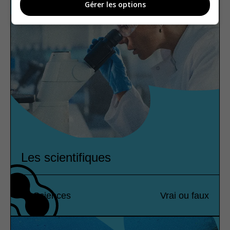
Gérer les options
Les scientifiques
Sciences
Vrai ou faux