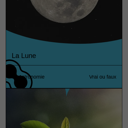
La Lune
Astronomie
Vrai ou faux