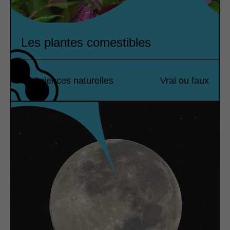
Les plantes comestibles
Sciences naturelles
Vrai ou faux