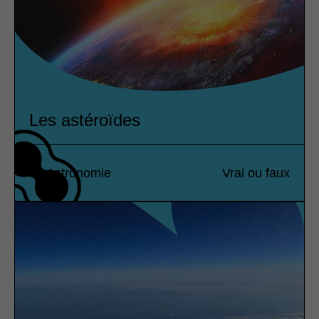
Les astéroïdes
Astronomie
Vrai ou faux