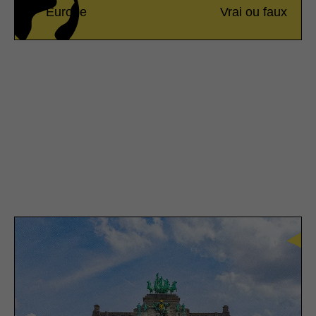
Europe
Vrai ou faux