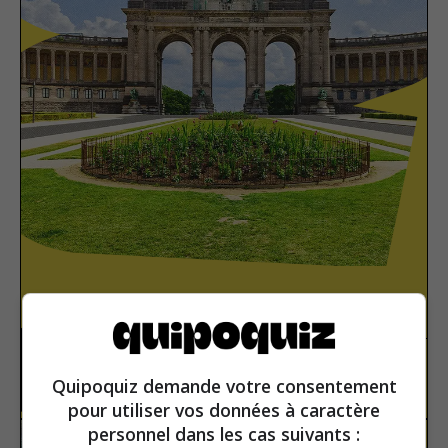
Bruxelles
Europe
Vrai ou faux
Quipoquiz demande votre consentement
pour utiliser vos données à caractère
personnel dans les cas suivants :