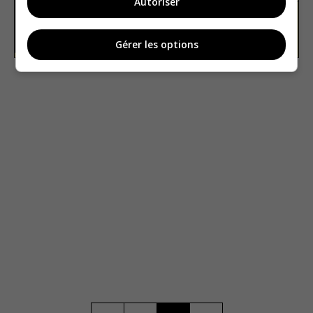
Autoriser
Europe
Vrai ou faux
Gérer les options