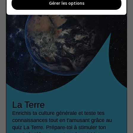
Gérer les options
La Terre
Enrichis ta culture générale et teste tes
connaissances tout en t'amusant grâce au
quiz La Terre. Prépare-toi à stimuler ton