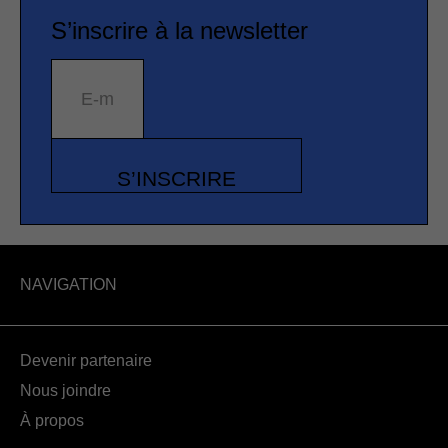
S’inscrire à la newsletter
E-mail
S’INSCRIRE
NAVIGATION
Devenir partenaire
Nous joindre
À propos