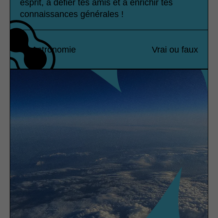
esprit, à défier tes amis et à enrichir tes
connaissances générales !
Astronomie
Vrai ou faux