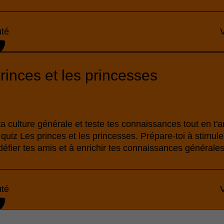
té
V
rinces et les princesses
ta culture générale et teste tes connaissances tout en t
quiz Les princes et les princesses. Prépare-toi à stimule
 défier tes amis et à enrichir tes connaissances générales
té
V