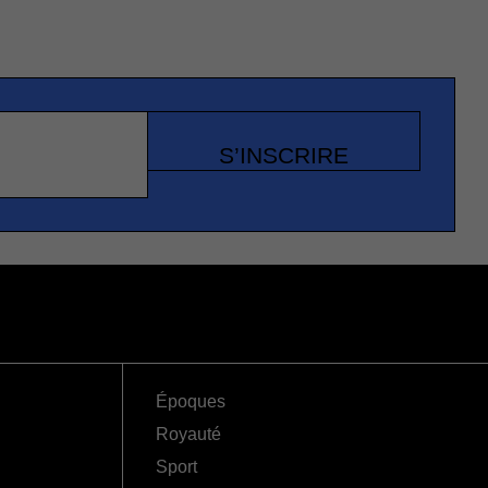
S’INSCRIRE
Époques
Royauté
Sport