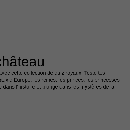
château
vec cette collection de quiz royaux! Teste tes
ux d’Europe, les reines, les princes, les princesses
e dans l’histoire et plonge dans les mystères de la