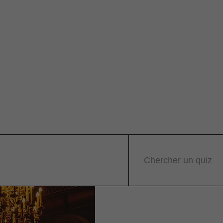
Chercher un quiz