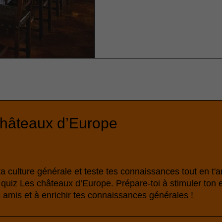
châteaux d’Europe
ta culture générale et teste tes connaissances tout en t
quiz Les châteaux d’Europe. Prépare-toi à stimuler ton e
s amis et à enrichir tes connaissances générales !