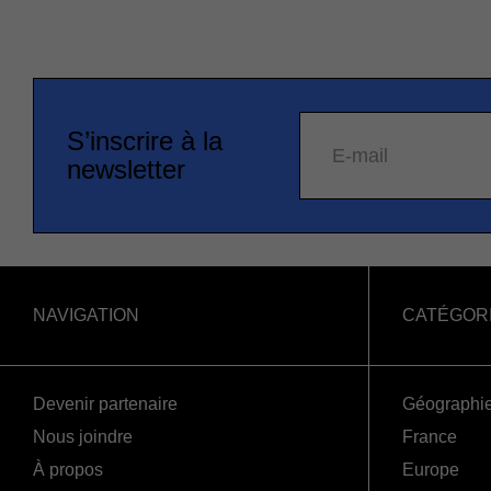
S’inscrire à la
E-mail
newsletter
NAVIGATION
CATÉGOR
Devenir partenaire
Géographi
Nous joindre
France
À propos
Europe