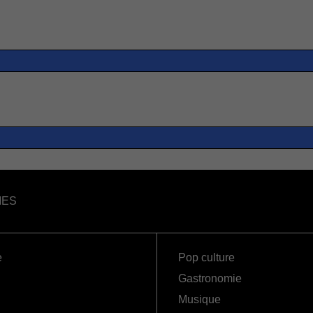
IES
e
Pop culture
Gastronomie
Musique