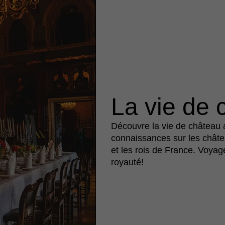
La vie de 
Découvre la vie de château a
connaissances sur les châtea
et les rois de France. Voyag
royauté!