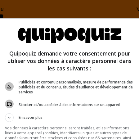
re
V
Quipoquiz demande votre consentement pour
utiliser vos données à caractère personnel dans
les cas suivants :
Publicités et contenu personnalisés, mesure de performance des
publicités et du contenu, études d’audience et développement de
services
Stocker et/ou accéder à des informations sur un appareil
En savoir plus
eines
Vos données à caractère personnel seront traitées, et les informations
liées à votre appareil (cookies, identifiants uniques et autres types de
données) pourront être stockées et consultées par 66 partenaires, ainsi