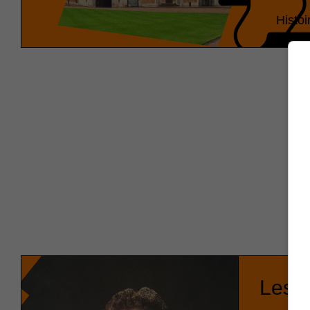
Histoi
Les r