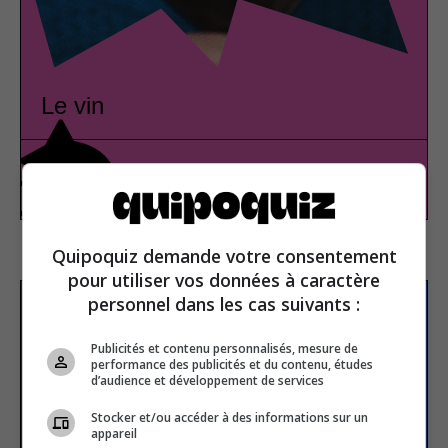
Le vin
Gastronomie
Vrai ou faux
Quipoquiz demande votre consentement
pour utiliser vos données à caractère
personnel dans les cas suivants :
S’inscrire à la newsletter
Publicités et contenu personnalisés, mesure de
performance des publicités et du contenu, études
d’audience et développement de services
E-mail
Stocker et/ou accéder à des informations sur un
appareil