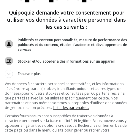
Quipoquiz demande votre consentement pour
utiliser vos données à caractère personnel dans
les cas suivants :
Publicités et contenu personnalisés, mesure de performance des
publicités et du contenu, études d’audience et développement de
services
Stocker et/ou accéder à des informations sur un appareil
En savoir plus
Vos données à caractère personnel seront traitées, et les informations
liées à votre appareil (cookies, identifiants uniques et autres types de
données) pourront être stockées et consultées par 66 partenaires, ainsi
One Piece
que partagées avec lui, ou utilisées spécifiquement par ce site. Nos
partenaires et nous-mêmes sommes susceptibles d'utiliser des données
de géolocalisation précises.
Liste des partenaires.
Certains fournisseurs sont susceptibles de traiter vos données à
caractère personnel sur la base de l'intérêt légitime. Vous pouvez vous y
Séries Télé
Vrai ou faux
opposer en gérant vos options ci-dessous. Recherchez un lien en bas de
cette page ou dans le menu du site pour gérer ou retirer votre