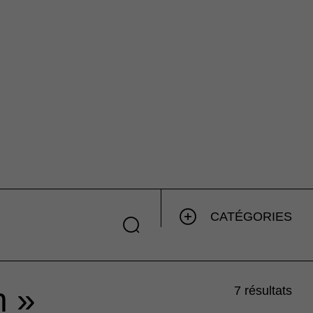
CATÉGORIES
n »
7 résultats