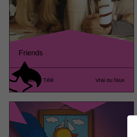
Friends
Séries Télé
Vrai ou faux