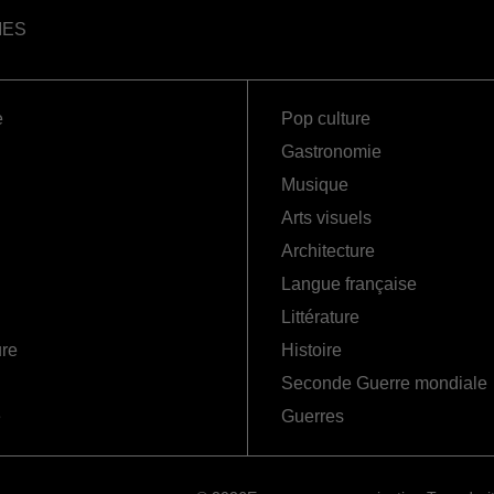
IES
e
Pop culture
Gastronomie
Musique
Arts visuels
Architecture
Langue française
Littérature
ure
Histoire
Seconde Guerre mondiale
é
Guerres