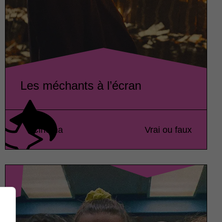
Les méchants à l’écran
Cinéma
Vrai ou faux