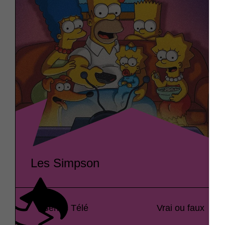
Les Simpson
Séries Télé
Vrai ou faux