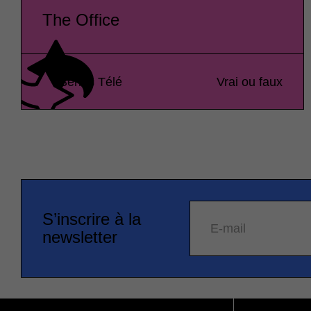
The Office
Séries Télé
Vrai ou faux
S’inscrire à la
E-mail
newsletter