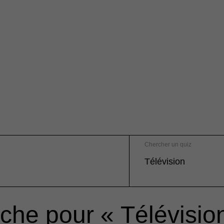
Chercher un quiz
che pour « Télévisio