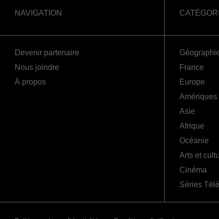
NAVIGATION
CATÉGOR
Devenir partenaire
Géographi
Nous joindre
France
À propos
Europe
Amériques
Asie
Afrique
Océanie
Arts et cult
Cinéma
Séries Tél