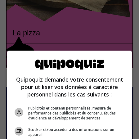
La pizza
Gastronomie
Vrai ou faux
Quipoquiz demande votre consentement
pour utiliser vos données à caractère
personnel dans les cas suivants :
S’inscrire à la newsletter
Publicités et contenu personnalisés, mesure de
performance des publicités et du contenu, études
d’audience et développement de services
E-mail
Stocker et/ou accéder à des informations sur un
appareil