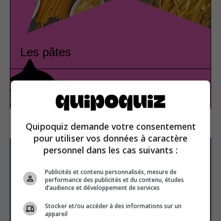
Les pâtes
Gastronomie
Vrai ou faux
Quipoquiz demande votre consentement
pour utiliser vos données à caractère
personnel dans les cas suivants :
S’inscrire à la newsletter
Publicités et contenu personnalisés, mesure de
performance des publicités et du contenu, études
d’audience et développement de services
E-mail
Stocker et/ou accéder à des informations sur un
appareil