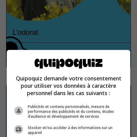
L’odorat
Corps humain
Vrai ou faux
Quipoquiz demande votre consentement
pour utiliser vos données à caractère
personnel dans les cas suivants :
S’inscrire à la newsletter
Publicités et contenu personnalisés, mesure de
performance des publicités et du contenu, études
d’audience et développement de services
E-mail
Stocker et/ou accéder à des informations sur un
appareil