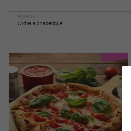
Afficher par
Ordre alphabétique