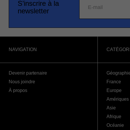
S’inscrire à la
E-mail
newsletter
NAVIGATION
CATÉGOR
Devenir partenaire
Géographi
Nous joindre
France
À propos
Europe
Amériques
Asie
Afrique
Océanie