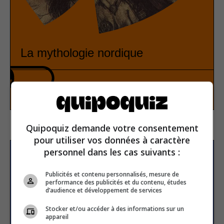
La mythologie nordique
Histoire
Vrai ou faux
Quipoquiz demande votre consentement
pour utiliser vos données à caractère
personnel dans les cas suivants :
S’inscrire à la newsletter
Publicités et contenu personnalisés, mesure de
performance des publicités et du contenu, études
d’audience et développement de services
E-mail
Stocker et/ou accéder à des informations sur un
appareil