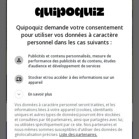
Quipoquiz demande votre consentement
pour utiliser vos données à caractère
personnel dans les cas suivants :
Publicités et contenu personnalisés, mesure de
performance des publicités et du contenu, études
d’audience et développement de services
Les lacs
Stocker et/ou accéder à des informations sur un
appareil
Géographie
Vrai ou faux
En savoir plus
Vos données à caractère personnel seront traitées, et les
informations liées à votre appareil (cookies, identifiants
uniques et autres types de données) pourront être stockées
et consultées par 66 partenaires, ainsi que partagées avec lui,
ou utilisées spécifiquement par ce site. Nos partenaires et
nous-mêmes sommes susceptibles d'utiliser des données de
S’inscrire à la newsletter
géolocalisation précises.
Liste des partenaires.