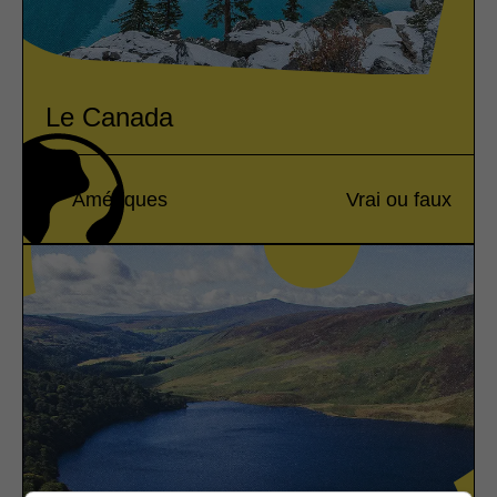
Le Canada
Amériques
Vrai ou faux