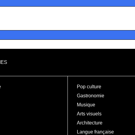
IES
e
Pop culture
Gastronomie
Musique
Arts visuels
Architecture
Langue française