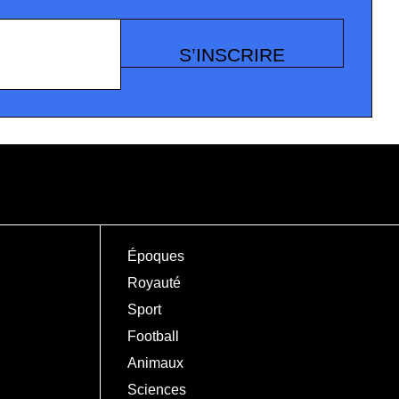
S’INSCRIRE
Époques
Royauté
Sport
Football
Animaux
Sciences