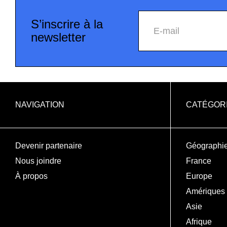
S’inscrire à la
E-mail
newsletter
NAVIGATION
CATÉGOR
Devenir partenaire
Géographi
Nous joindre
France
À propos
Europe
Amériques
Asie
Afrique