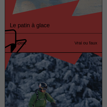
Le patin à glace
Sport
Vrai ou faux