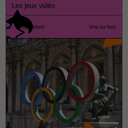
Les jeux vidéo
Pop culture
Vrai ou faux