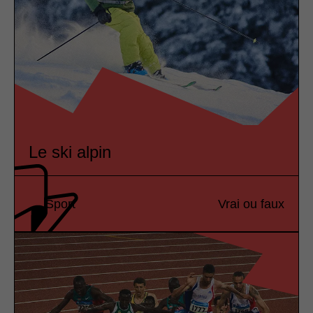
Le ski alpin
Sport
Vrai ou faux