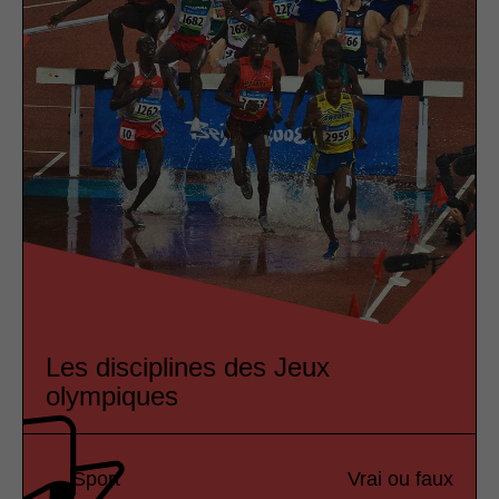
Les disciplines des Jeux
olympiques
Sport
Vrai ou faux