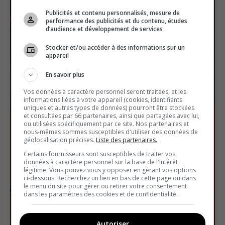
Publicités et contenu personnalisés, mesure de
performance des publicités et du contenu, études
d’audience et développement de services
Stocker et/ou accéder à des informations sur un
appareil
En savoir plus
Vos données à caractère personnel seront traitées, et les
informations liées à votre appareil (cookies, identifiants
uniques et autres types de données) pourront être stockées
et consultées par 66 partenaires, ainsi que partagées avec lui,
ou utilisées spécifiquement par ce site. Nos partenaires et
nous-mêmes sommes susceptibles d'utiliser des données de
géolocalisation précises.
Liste des partenaires.
Certains fournisseurs sont susceptibles de traiter vos
données à caractère personnel sur la base de l'intérêt
Les surnoms des joueurs de
légitime. Vous pouvez vous y opposer en gérant vos options
hockey
ci-dessous. Recherchez un lien en bas de cette page ou dans
le menu du site pour gérer ou retirer votre consentement
dans les paramètres des cookies et de confidentialité.
Sport
Vrai ou faux
Autoriser