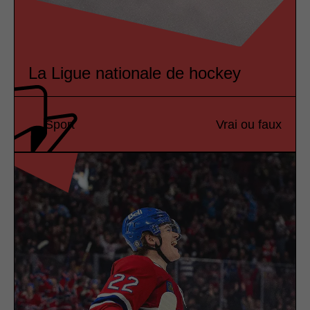
La Ligue nationale de hockey
Sport
Vrai ou faux