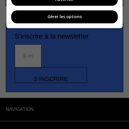
Gérer les options
S’inscrire à la newsletter
E-mail
S’INSCRIRE
NAVIGATION