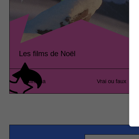
Les films de Noël
Cinéma
Vrai ou faux