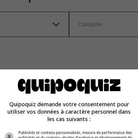
Catégorie
Quipoquiz demande votre consentement pour
utiliser vos données à caractère personnel dans
les cas suivants :
Publicités et contenu personnalisés, mesure de performance des
publicités et du contenu, études d’audience et développement de