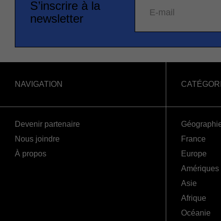
S’inscrire à la
E-mail
newsletter
NAVIGATION
CATÉGOR
Devenir partenaire
Géographi
Nous joindre
France
À propos
Europe
Amériques
Asie
Afrique
Océanie