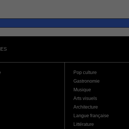
IES
e
Pop culture
Gastronomie
Musique
Arts visuels
Architecture
Langue française
Littérature