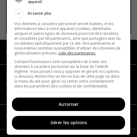
appareil
En savoir plus
S’INSCRIRE
Vos données à caractère personnel seront traitées, et les
informations liées à votre appareil (cookies, identifiants
uniques et autres types de données) pourront être stockées
et consultées par 66 partenaires, ainsi que partagées avec lui,
ou utilisées spécifiquement par ce site. Nos partenaires et
nous-mêmes sommes susceptibles d'utiliser des données de
NAVIGATION
géolocalisation précises.
Liste des partenaires.
Certains fournisseurs sont susceptibles de traiter vos
données à caractère personnel sur la base de l'intérêt
légitime. Vous pouvez vous y opposer en gérant vos options
Devenir partenaire
ci-dessous. Recherchez un lien en bas de cette page ou dans
le menu du site pour gérer ou retirer votre consentement
Nous joindre
dans les paramètres des cookies et de confidentialité.
À propos
Autoriser
CATÉGORIES
Gérer les options