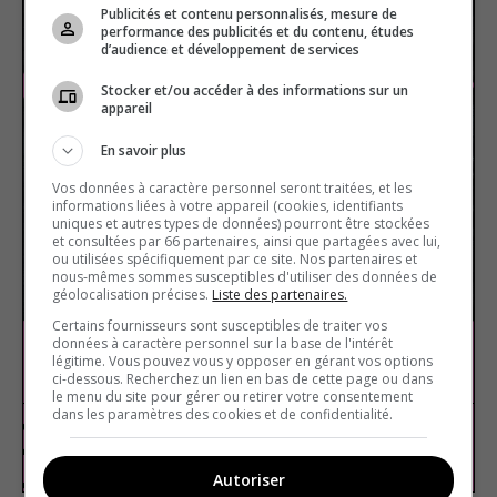
Publicités et contenu personnalisés, mesure de
performance des publicités et du contenu, études
d’audience et développement de services
Stocker et/ou accéder à des informations sur un
appareil
En savoir plus
Vos données à caractère personnel seront traitées, et les
informations liées à votre appareil (cookies, identifiants
uniques et autres types de données) pourront être stockées
et consultées par 66 partenaires, ainsi que partagées avec lui,
ou utilisées spécifiquement par ce site. Nos partenaires et
nous-mêmes sommes susceptibles d'utiliser des données de
géolocalisation précises.
Liste des partenaires.
Certains fournisseurs sont susceptibles de traiter vos
données à caractère personnel sur la base de l'intérêt
Le cinéma québécois
légitime. Vous pouvez vous y opposer en gérant vos options
ci-dessous. Recherchez un lien en bas de cette page ou dans
le menu du site pour gérer ou retirer votre consentement
dans les paramètres des cookies et de confidentialité.
Cinéma
Vrai ou faux
Autoriser