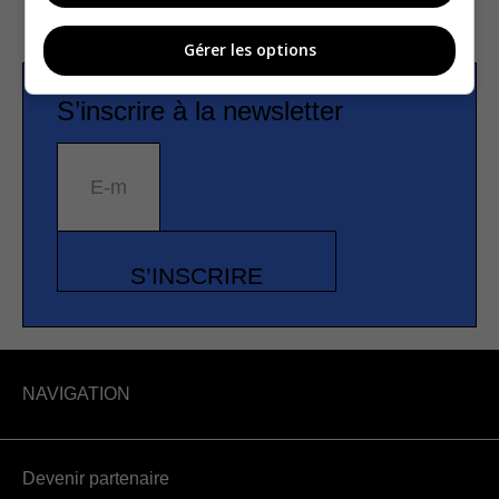
Gérer les options
S’inscrire à la newsletter
E-mail
S’INSCRIRE
NAVIGATION
Devenir partenaire