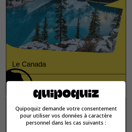
Le Canada
Amériques
Vrai ou faux
Quipoquiz demande votre consentement
pour utiliser vos données à caractère
personnel dans les cas suivants :