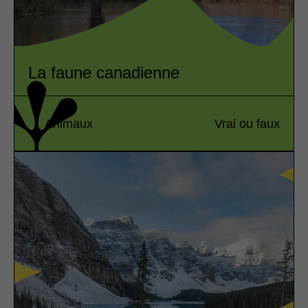
La faune canadienne
Animaux
Vrai ou faux