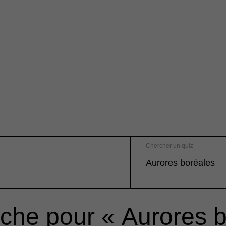
Chercher un quiz
rche pour « Aurores 