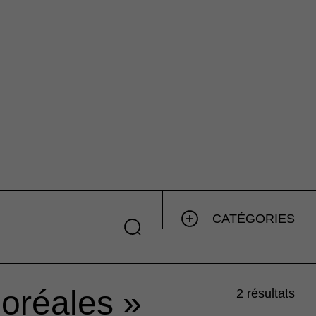
CATÉGORIES
boréales »
2 résultats