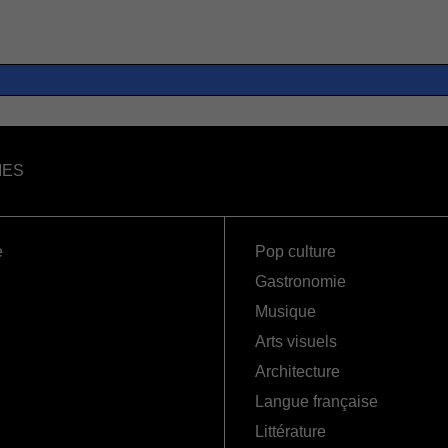
IES
e
Pop culture
Gastronomie
Musique
Arts visuels
Architecture
Langue française
Littérature