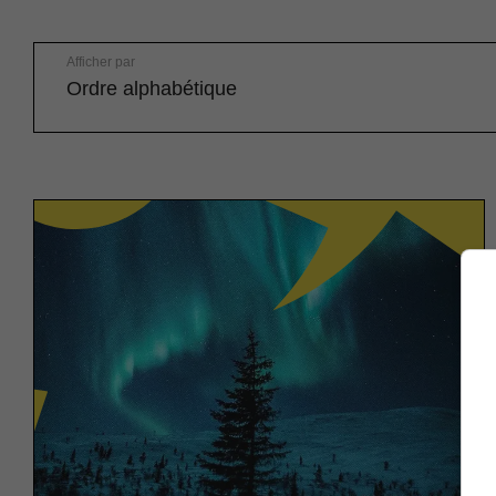
Afficher par
Ordre alphabétique