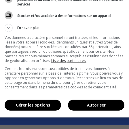
services
Stocker et/ou accéder à des informations sur un appareil
En savoir plus
Vos données à caractère personnel seront traitées, et les informations
liées à votre appareil (cookies, identifiants uniques et autres types de
données) pourront être stockées et consultées par 66 partenaires, ainsi
Les aurores polaires
que partagées avec lui, ou utilisées spécifiquement par ce site. Nos
partenaires et nous-mêmes sommes susceptibles d'utiliser des données
de géolocalisation précises.
Liste des partenaires.
Certains fournisseurs sont susceptibles de traiter vos données à
caractère personnel sur la base de l'intérêt légitime. Vous pouvez vous y
Sciences naturelles
Vrai ou faux
opposer en gérant vos options ci-dessous. Recherchez un lien en bas de
cette page ou dans le menu du site pour gérer ou retirer votre
consentement dans les paramètres des cookies et de confidentialité.
Gérer les options
Autoriser