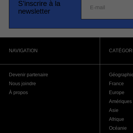
S’inscrire à la
E-mail
newsletter
NAVIGATION
CATÉGOR
Devenir partenaire
Géographi
Nous joindre
France
À propos
Europe
Amériques
Asie
Afrique
Océanie