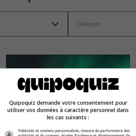
Catégorie
Quipoquiz demande votre consentement pour
utiliser vos données à caractère personnel dans
les cas suivants :
Publicités et contenu personnalisés, mesure de performance des
publicités et du contenu, études d’audience et développement de