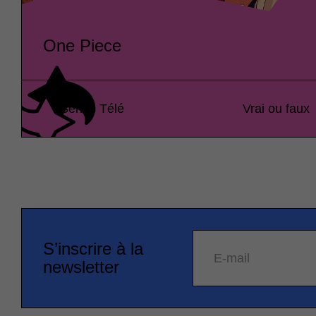
One Piece
Séries Télé
Vrai ou faux
S’inscrire à la
E-mail
newsletter