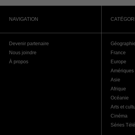
NAVIGATION
CATÉGOR
Devenir partenaire
Géographi
Nous joindre
France
À propos
Europe
Amériques
Asie
Afrique
Océanie
Arts et cult
Cinéma
Séries Tél