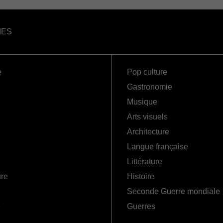
IES
e
Pop culture
Gastronomie
Musique
Arts visuels
Architecture
Langue française
Littérature
ure
Histoire
Seconde Guerre mondiale
é
Guerres