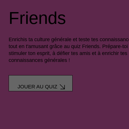
Friends
Enrichis ta culture générale et teste tes connaissan
tout en t'amusant grâce au quiz Friends. Prépare-toi
stimuler ton esprit, à défier tes amis et à enrichir tes
connaissances générales !
JOUER AU QUIZ