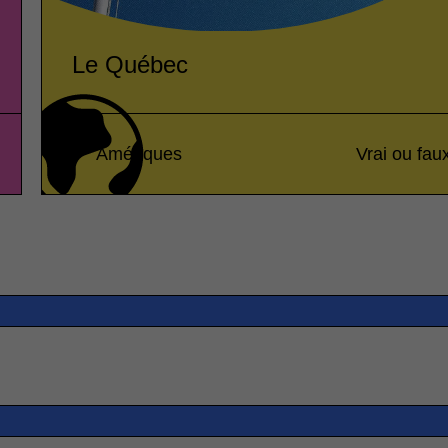
Le Québec
Amériques
Vrai ou fau