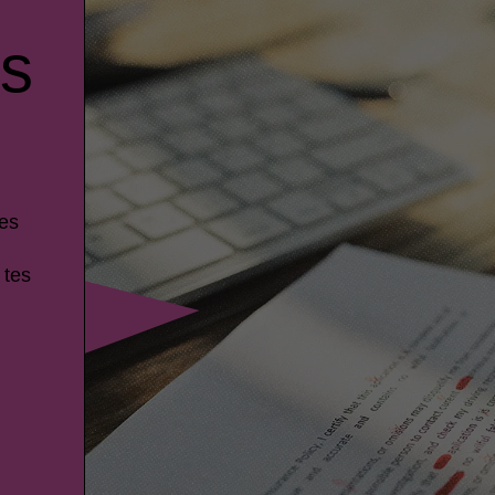
es
ces
 tes