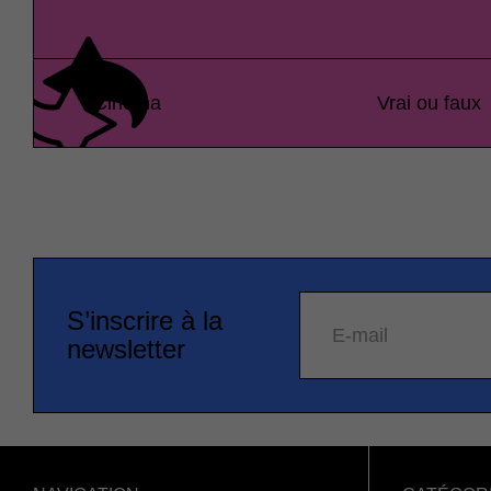
Cinéma
Vrai ou faux
S’inscrire à la
E-mail
newsletter