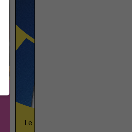
Le Québec