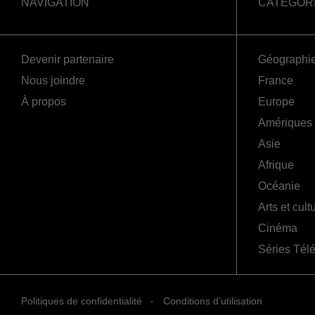
NAVIGATION
CATÉGOR
Devenir partenaire
Géographi
Nous joindre
France
À propos
Europe
Amériques
Asie
Afrique
Océanie
Arts et cult
Cinéma
Séries Tél
Politiques de confidentialité
Conditions d’utilisation