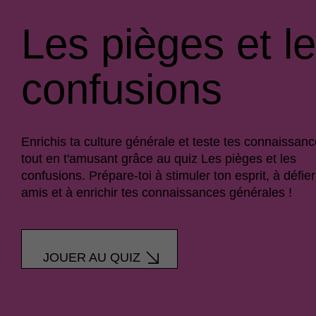
Les pièges et l
confusions
Enrichis ta culture générale et teste tes connaissan
tout en t'amusant grâce au quiz Les pièges et les
confusions. Prépare-toi à stimuler ton esprit, à défier
amis et à enrichir tes connaissances générales !
JOUER AU QUIZ