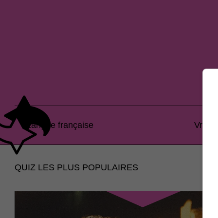
Langue française
Vrai o
QUIZ LES PLUS POPULAIRES