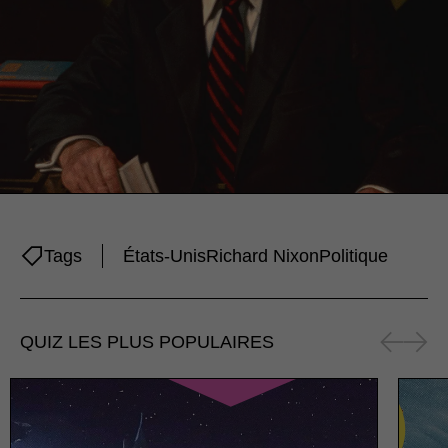
Tags
États-Unis
Richard Nixon
Politique
QUIZ LES PLUS POPULAIRES