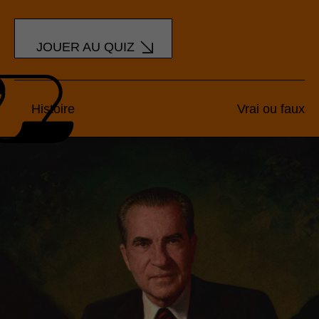
JOUER AU QUIZ
Histoire
Vrai ou faux