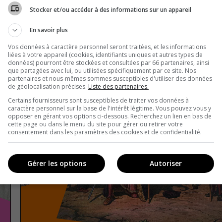
Stocker et/ou accéder à des informations sur un appareil
En savoir plus
Vos données à caractère personnel seront traitées, et les informations
liées à votre appareil (cookies, identifiants uniques et autres types de
données) pourront être stockées et consultées par 66 partenaires, ainsi
que partagées avec lui, ou utilisées spécifiquement par ce site. Nos
partenaires et nous-mêmes sommes susceptibles d'utiliser des données
de géolocalisation précises.
Liste des partenaires.
Certains fournisseurs sont susceptibles de traiter vos données à
caractère personnel sur la base de l'intérêt légitime. Vous pouvez vous y
opposer en gérant vos options ci-dessous. Recherchez un lien en bas de
cette page ou dans le menu du site pour gérer ou retirer votre
consentement dans les paramètres des cookies et de confidentialité.
Gérer les options
Autoriser