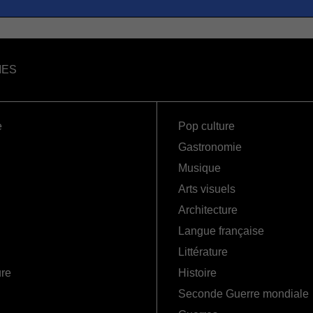
IES
e
Pop culture
Gastronomie
Musique
Arts visuels
Architecture
Langue française
Littérature
ure
Histoire
Seconde Guerre mondiale