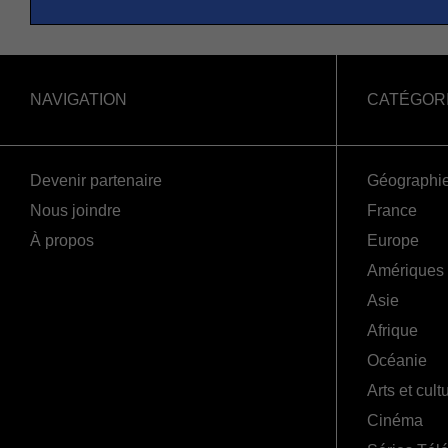
NAVIGATION
CATÉGOR
Devenir partenaire
Géographi
Nous joindre
France
À propos
Europe
Amériques
Asie
Afrique
Océanie
Arts et cult
Cinéma