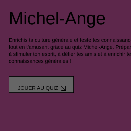
Michel-Ange
Enrichis ta culture générale et teste tes connaissan
tout en t'amusant grâce au quiz Michel-Ange. Prépar
à stimuler ton esprit, à défier tes amis et à enrichir t
connaissances générales !
JOUER AU QUIZ