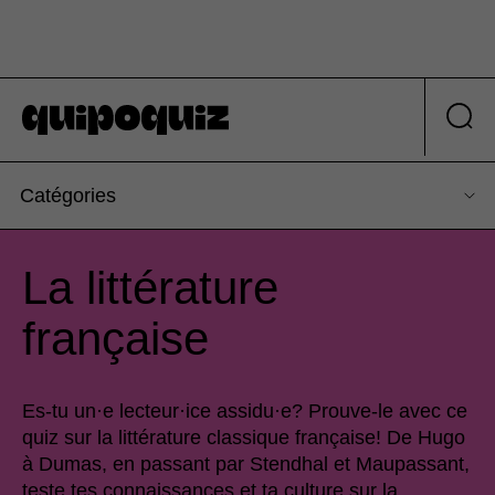
Catégories
La littérature
française
Es-tu un·e lecteur·ice assidu·e? Prouve-le avec ce
quiz sur la littérature classique française! De Hugo
à Dumas, en passant par Stendhal et Maupassant,
teste tes connaissances et ta culture sur la