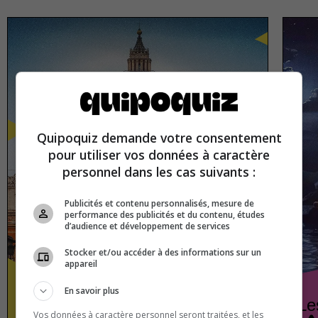
Quipoquiz demande votre consentement
pour utiliser vos données à caractère
personnel dans les cas suivants :
Publicités et contenu personnalisés, mesure de
performance des publicités et du contenu, études
d’audience et développement de services
Stocker et/ou accéder à des informations sur un
appareil
En savoir plus
Les capitales européennes
Le
Vos données à caractère personnel seront traitées, et les