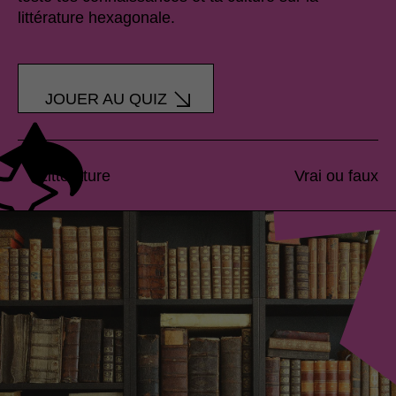
littérature hexagonale.
JOUER AU QUIZ
Littérature
Vrai ou faux