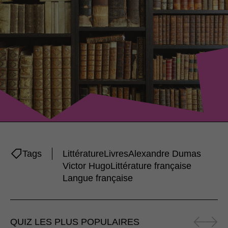
Tags
Littérature
Livres
Alexandre Dumas
Victor Hugo
Littérature française
Langue française
QUIZ LES PLUS POPULAIRES