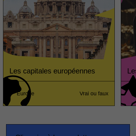
Les capitales européennes
Le
Europe
Vrai ou faux