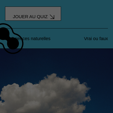
JOUER AU QUIZ
Sciences naturelles
Vrai ou faux