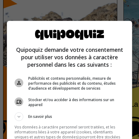
Quipoquiz demande votre consentement
pour utiliser vos données à caractère
personnel dans les cas suivants :
Publicités et contenu personnalisés, mesure de
performance des publicités et du contenu, études
d’audience et développement de services
Stocker et/ou accéder à des informations sur un
Les fossiles
La
appareil
En savoir plus
Vos données à caractère personnel seront traitées, et les
informations liées à votre appareil (cookies, identifiants
Histoire
Vrai ou faux
uniques et autres types de données) pourront être stockées