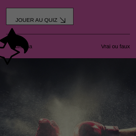
JOUER AU QUIZ
Cinéma
Vrai ou faux