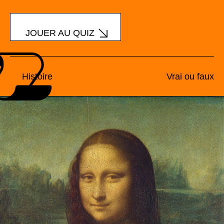
JOUER AU QUIZ
Histoire
Vrai ou faux