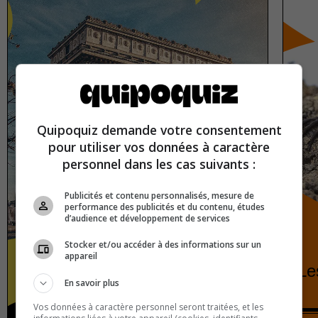
Quipoquiz demande votre consentement
pour utiliser vos données à caractère
personnel dans les cas suivants :
Publicités et contenu personnalisés, mesure de
performance des publicités et du contenu, études
d’audience et développement de services
Stocker et/ou accéder à des informations sur un
appareil
La France
Le
En savoir plus
Vos données à caractère personnel seront traitées, et les