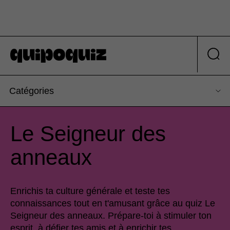
Catégories
Le Seigneur des
anneaux
Enrichis ta culture générale et teste tes
connaissances tout en t'amusant grâce au quiz Le
Seigneur des anneaux. Prépare-toi à stimuler ton
esprit, à défier tes amis et à enrichir tes