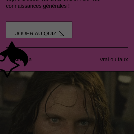
connaissances générales !
JOUER AU QUIZ
Cinéma
Vrai ou faux