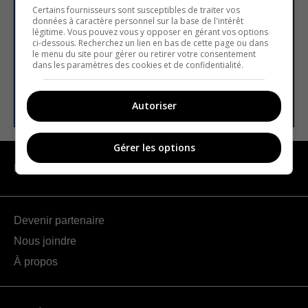
Certains fournisseurs sont susceptibles de traiter vos
données à caractère personnel sur la base de l'intérêt
légitime. Vous pouvez vous y opposer en gérant vos options
E-mail
ci-dessous. Recherchez un lien en bas de cette page ou dans
le menu du site pour gérer ou retirer votre consentement
dans les paramètres des cookies et de confidentialité.
S’INSCRIRE
Autoriser
Gérer les options
NAVIGATION
Devenir partenaire
Nous joindre
À propos