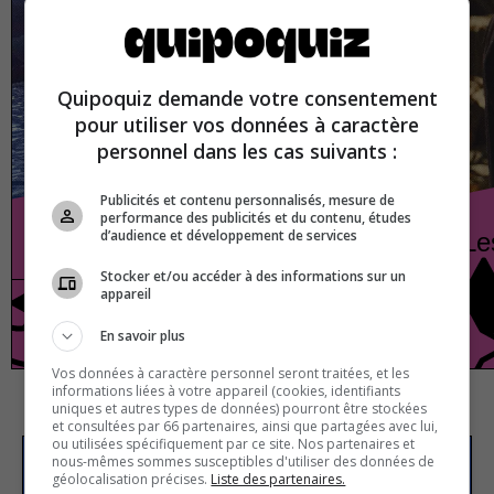
Quipoquiz demande votre consentement
pour utiliser vos données à caractère
personnel dans les cas suivants :
Publicités et contenu personnalisés, mesure de
performance des publicités et du contenu, études
d’audience et développement de services
Les maisons de Poudlard
Le
Stocker et/ou accéder à des informations sur un
appareil
Pop culture
Vrai ou faux
En savoir plus
Vos données à caractère personnel seront traitées, et les
informations liées à votre appareil (cookies, identifiants
uniques et autres types de données) pourront être stockées
et consultées par 66 partenaires, ainsi que partagées avec lui,
ou utilisées spécifiquement par ce site. Nos partenaires et
nous-mêmes sommes susceptibles d'utiliser des données de
S’inscrire à la newsletter
géolocalisation précises.
Liste des partenaires.