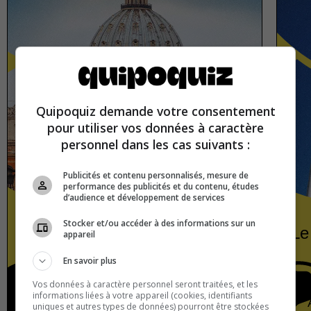
Quipoquiz demande votre consentement
pour utiliser vos données à caractère
personnel dans les cas suivants :
Publicités et contenu personnalisés, mesure de
performance des publicités et du contenu, études
d’audience et développement de services
Stocker et/ou accéder à des informations sur un
Les capitales européennes
Le
appareil
En savoir plus
Vos données à caractère personnel seront traitées, et les
informations liées à votre appareil (cookies, identifiants
Europe
Vrai ou faux
uniques et autres types de données) pourront être stockées