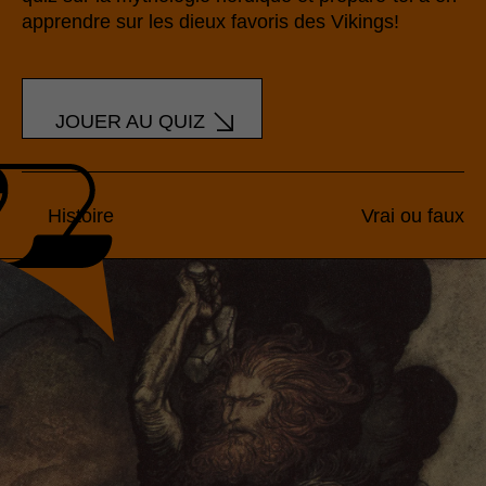
apprendre sur les dieux favoris des Vikings!
JOUER AU QUIZ
Histoire
Vrai ou faux