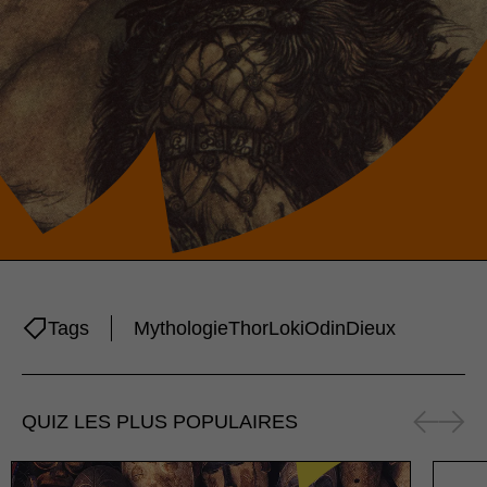
Tags
Mythologie
Thor
Loki
Odin
Dieux
QUIZ LES PLUS POPULAIRES