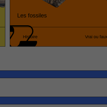
Les fossiles
Histoire
Vrai ou fau