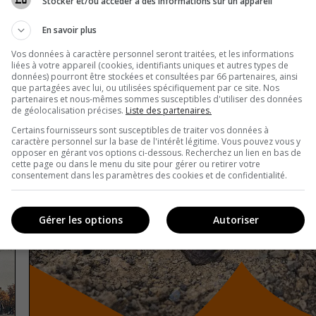
Stocker et/ou accéder à des informations sur un appareil
En savoir plus
Vos données à caractère personnel seront traitées, et les informations
liées à votre appareil (cookies, identifiants uniques et autres types de
données) pourront être stockées et consultées par 66 partenaires, ainsi
que partagées avec lui, ou utilisées spécifiquement par ce site. Nos
partenaires et nous-mêmes sommes susceptibles d'utiliser des données
de géolocalisation précises.
Liste des partenaires.
Certains fournisseurs sont susceptibles de traiter vos données à
caractère personnel sur la base de l'intérêt légitime. Vous pouvez vous y
opposer en gérant vos options ci-dessous. Recherchez un lien en bas de
cette page ou dans le menu du site pour gérer ou retirer votre
consentement dans les paramètres des cookies et de confidentialité.
Gérer les options
Autoriser