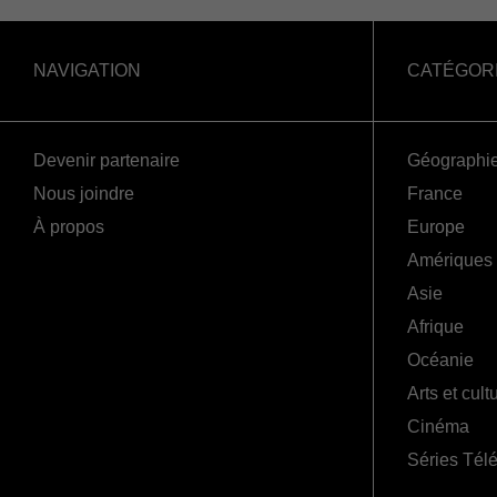
NAVIGATION
CATÉGOR
Devenir partenaire
Géographi
Nous joindre
France
À propos
Europe
Amériques
Asie
Afrique
Océanie
Arts et cult
Cinéma
Séries Tél