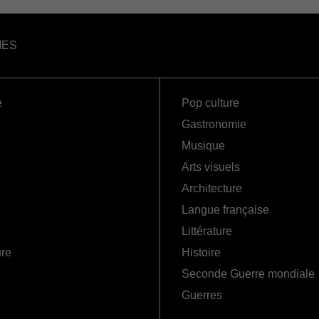
IES
e
Pop culture
Gastronomie
Musique
Arts visuels
Architecture
Langue française
Littérature
ure
Histoire
Seconde Guerre mondiale
é
Guerres