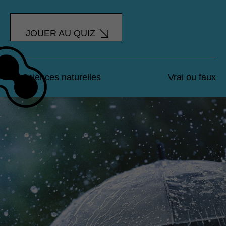
JOUER AU QUIZ
Sciences naturelles
Vrai ou faux