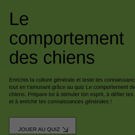
Le
comportement
des chiens
Enrichis ta culture générale et teste tes connaissan
tout en t'amusant grâce au quiz Le comportement d
chiens. Prépare-toi à stimuler ton esprit, à défier tes
et à enrichir tes connaissances générales !
JOUER AU QUIZ