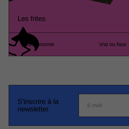
Les frites
Gastronomie
Vrai ou faux
S’inscrire à la
E-mail
newsletter