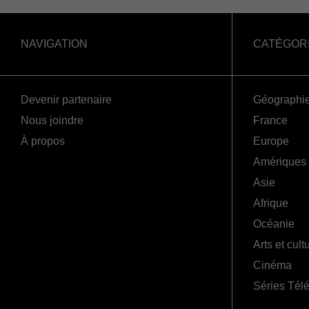
NAVIGATION
CATÉGOR
Devenir partenaire
Géographi
Nous joindre
France
À propos
Europe
Amériques
Asie
Afrique
Océanie
Arts et cult
Cinéma
Séries Tél