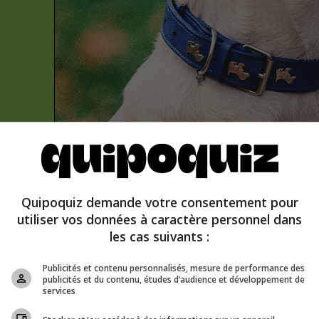
u faux
Quipoquiz demande votre consentement pour
utiliser vos données à caractère personnel dans
les cas suivants :
Publicités et contenu personnalisés, mesure de performance des
publicités et du contenu, études d’audience et développement de
services