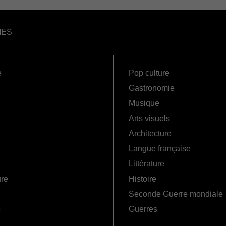
IES
e
Pop culture
Gastronomie
Musique
Arts visuels
Architecture
Langue française
Littérature
ure
Histoire
Seconde Guerre mondiale
é
Guerres