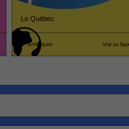
Le Québec
Amériques
Vrai ou fau