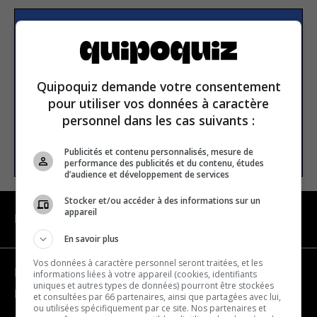
S’inscrire à la newsletter
Quipoquiz demande votre consentement
E-mail
pour utiliser vos données à caractère
personnel dans les cas suivants :
S’INSCRIRE
Publicités et contenu personnalisés, mesure de
performance des publicités et du contenu, études
d’audience et développement de services
Stocker et/ou accéder à des informations sur un
appareil
NAVIGATION
En savoir plus
Vos données à caractère personnel seront traitées, et les
Devenir partenaire
informations liées à votre appareil (cookies, identifiants
uniques et autres types de données) pourront être stockées
Nous joindre
et consultées par 66 partenaires, ainsi que partagées avec lui,
ou utilisées spécifiquement par ce site. Nos partenaires et
À propos