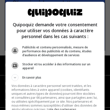
S’inscrire à la newsletter
E-mail
Quipoquiz demande votre consentement
pour utiliser vos données à caractère
personnel dans les cas suivants :
S’INSCRIRE
Publicités et contenu personnalisés, mesure de
performance des publicités et du contenu, études
d’audience et développement de services
Stocker et/ou accéder à des informations sur un
NAVIGATION
appareil
En savoir plus
Devenir partenaire
Vos données à caractère personnel seront traitées, et les
informations liées à votre appareil (cookies, identifiants
Nous joindre
uniques et autres types de données) pourront être stockées
et consultées par 66 partenaires, ainsi que partagées avec lui,
À propos
ou utilisées spécifiquement par ce site. Nos partenaires et
nous-mêmes sommes susceptibles d'utiliser des données de
géolocalisation précises.
Liste des partenaires.