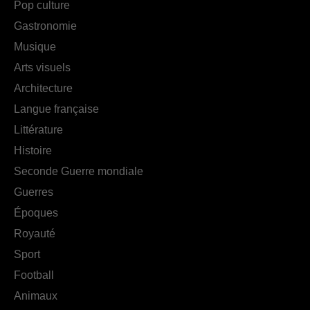
Pop culture
Gastronomie
Musique
Arts visuels
Architecture
Langue française
Littérature
Histoire
Seconde Guerre mondiale
Guerres
Époques
Royauté
Sport
Football
Animaux