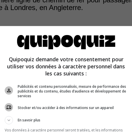
 à Londres, en Angleterre.
Quipoquiz demande votre consentement pour
r chemin de fer moderne à transporter des passagers fut
utiliser vos données à caractère personnel dans
 and Manchester Railway, créé en 1830.
les cas suivants :
Publicités et contenu personnalisés, mesure de performance des
publicités et du contenu, études d’audience et développement de
services
Stocker et/ou accéder à des informations sur un appareil
En savoir plus
Vos données à caractère personnel seront traitées, et les informations