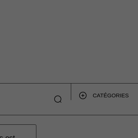
CATÉGORIES
s est