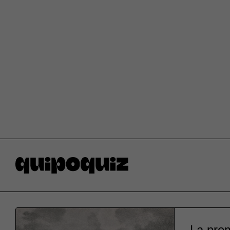
La prem