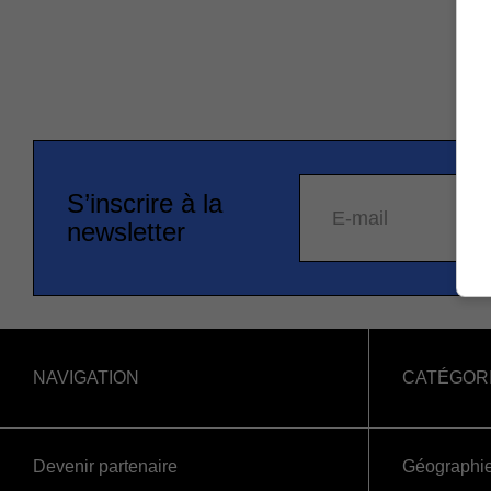
S’inscrire à la
E-mail
newsletter
NAVIGATION
CATÉGOR
Devenir partenaire
Géographi