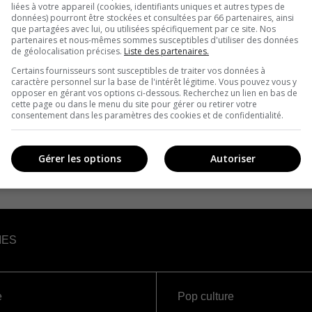
liées à votre appareil (cookies, identifiants uniques et autres types de
données) pourront être stockées et consultées par 66 partenaires, ainsi
que partagées avec lui, ou utilisées spécifiquement par ce site. Nos
partenaires et nous-mêmes sommes susceptibles d'utiliser des données
de géolocalisation précises.
Liste des partenaires.
Certains fournisseurs sont susceptibles de traiter vos données à
caractère personnel sur la base de l'intérêt légitime. Vous pouvez vous y
opposer en gérant vos options ci-dessous. Recherchez un lien en bas de
cette page ou dans le menu du site pour gérer ou retirer votre
consentement dans les paramètres des cookies et de confidentialité.
Gérer les options
Autoriser
IES
e
Pop culture