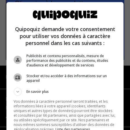
S’inscrire à la newsletter
E-mail
Quipoquiz demande votre consentement
pour utiliser vos données à caractère
personnel dans les cas suivants :
S’INSCRIRE
Publicités et contenu personnalisés, mesure de
performance des publicités et du contenu, études
d’audience et développement de services
Stocker et/ou accéder à des informations sur un
NAVIGATION
appareil
En savoir plus
Devenir partenaire
Vos données à caractère personnel seront traitées, et les
informations liées à votre appareil (cookies, identifiants
Nous joindre
uniques et autres types de données) pourront être stockées
et consultées par 66 partenaires, ainsi que partagées avec lui,
À propos
ou utilisées spécifiquement par ce site. Nos partenaires et
nous-mêmes sommes susceptibles d'utiliser des données de
géolocalisation précises.
Liste des partenaires.