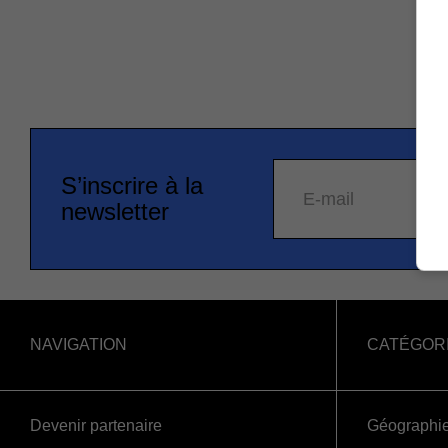
S’inscrire à la
E-mail
newsletter
NAVIGATION
CATÉGOR
Devenir partenaire
Géographi