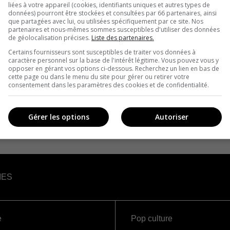
liées à votre appareil (cookies, identifiants uniques et autres types de
données) pourront être stockées et consultées par 66 partenaires, ainsi
que partagées avec lui, ou utilisées spécifiquement par ce site. Nos
partenaires et nous-mêmes sommes susceptibles d'utiliser des données
de géolocalisation précises.
Liste des partenaires.
Certains fournisseurs sont susceptibles de traiter vos données à
caractère personnel sur la base de l'intérêt légitime. Vous pouvez vous y
opposer en gérant vos options ci-dessous. Recherchez un lien en bas de
cette page ou dans le menu du site pour gérer ou retirer votre
consentement dans les paramètres des cookies et de confidentialité.
Gérer les options
Autoriser
IES
e
Pop culture