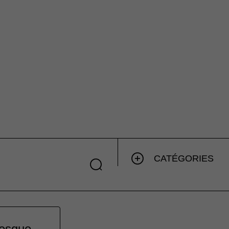
CATÉGORIES
resque