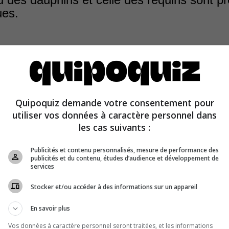
ues.
Quipoquiz demande votre consentement pour
es requins est couverte d’écailles très dures tandis que 
utiliser vos données à caractère personnel dans
ins est extrêmement lisse et délicate.
les cas suivants :
Publicités et contenu personnalisés, mesure de performance des
publicités et du contenu, études d’audience et développement de
services
Stocker et/ou accéder à des informations sur un appareil
En savoir plus
Vos données à caractère personnel seront traitées, et les informations