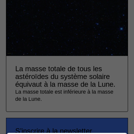
La masse totale de tous les
astéroïdes du système solaire
équivaut à la masse de la Lune.
La masse totale est inférieure à la masse
de la Lune.
S’inscrire à la newsletter