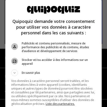
E-mail
Quipoquiz demande votre consentement
pour utiliser vos données à caractère
personnel dans les cas suivants :
S’INSCRIRE
Publicités et contenu personnalisés, mesure de
performance des publicités et du contenu, études
d’audience et développement de services
NAVIGATION
Stocker et/ou accéder à des informations sur un
appareil
En savoir plus
Devenir partenaire
Vos données à caractère personnel seront traitées, et les
Nous joindre
informations liées à votre appareil (cookies, identifiants
uniques et autres types de données) pourront être stockées
À propos
et consultées par 66 partenaires, ainsi que partagées avec lui,
ou utilisées spécifiquement par ce site. Nos partenaires et
nous-mêmes sommes susceptibles d'utiliser des données de
géolocalisation précises.
Liste des partenaires.