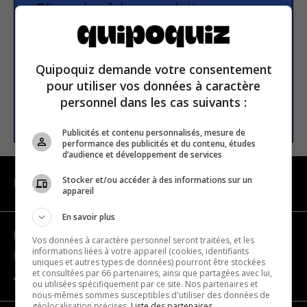
S’inscrire à la newsletter
E-mail
Quipoquiz demande votre consentement
pour utiliser vos données à caractère
personnel dans les cas suivants :
S’INSCRIRE
Publicités et contenu personnalisés, mesure de
performance des publicités et du contenu, études
d’audience et développement de services
Stocker et/ou accéder à des informations sur un
NAVIGATION
appareil
En savoir plus
Devenir partenaire
Vos données à caractère personnel seront traitées, et les
informations liées à votre appareil (cookies, identifiants
Nous joindre
uniques et autres types de données) pourront être stockées
et consultées par 66 partenaires, ainsi que partagées avec lui,
À propos
ou utilisées spécifiquement par ce site. Nos partenaires et
nous-mêmes sommes susceptibles d'utiliser des données de
géolocalisation précises.
Liste des partenaires.