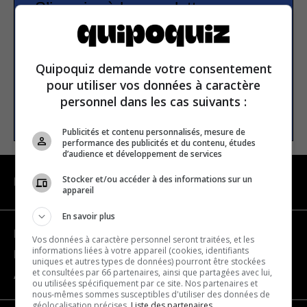
S’inscrire à la newsletter
E-mail
Quipoquiz demande votre consentement
pour utiliser vos données à caractère
personnel dans les cas suivants :
S’INSCRIRE
Publicités et contenu personnalisés, mesure de
performance des publicités et du contenu, études
d’audience et développement de services
Stocker et/ou accéder à des informations sur un
NAVIGATION
appareil
En savoir plus
Devenir partenaire
Vos données à caractère personnel seront traitées, et les
informations liées à votre appareil (cookies, identifiants
Nous joindre
uniques et autres types de données) pourront être stockées
et consultées par 66 partenaires, ainsi que partagées avec lui,
À propos
ou utilisées spécifiquement par ce site. Nos partenaires et
nous-mêmes sommes susceptibles d'utiliser des données de
géolocalisation précises.
Liste des partenaires.